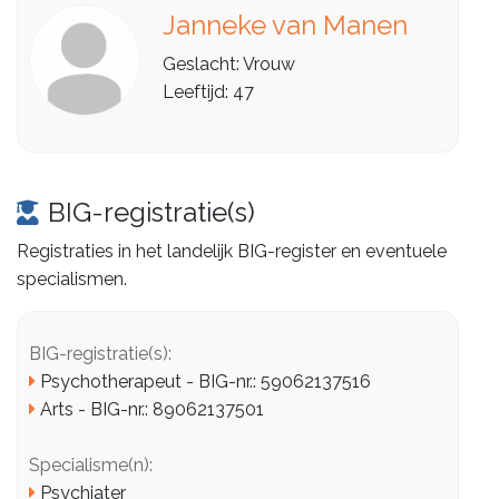
Janneke van Manen
Geslacht: Vrouw
Leeftijd: 47
BIG-registratie(s)
Registraties in het landelijk BIG-register en eventuele
specialismen.
BIG-registratie(s):
Psychotherapeut - BIG-nr.: 59062137516
Arts - BIG-nr.: 89062137501
Specialisme(n):
Psychiater