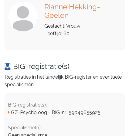
Rianne Hekking-
Geelen
Geslacht: Vrouw
Leeftijd: 60
BIG-registratie(s)
Registraties in het landelijk BIG-register en eventuele
specialismen.
BIG-registratie(s):
GZ-Psycholoog - BIG-nr.: 59049655925
Specialisme(n):
Geen specialisme