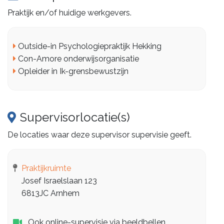
Praktijk en/of huidige werkgevers.
Outside-in Psychologiepraktijk Hekking
Con-Amore onderwijsorganisatie
Opleider in Ik-grensbewustzijn
Supervisorlocatie(s)
De locaties waar deze supervisor supervisie geeft.
Praktijkruimte
Josef Israelslaan 123
6813JC Arnhem
Ook online-supervisie via beeldbellen