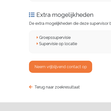
Extra mogelijkheden
De extra mogelijkheden die deze supervisor b
Groepssupervisie
Supervisie op locatie
Neem vrijblijvend contact op
Terug naar zoekresultaat