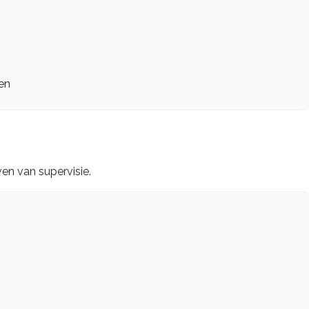
en
en van supervisie.