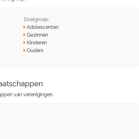
Doelgroep:
Adolescenten
Gezinnen
Kinderen
Ouders
dmaatschappen
appen van verenigingen.