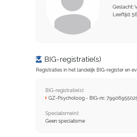
Geslacht: 
Leeftijd: 5
BIG-registratie(s)
Registraties in het landelijk BIG-register en 
BIG-registratie(s):
GZ-Psycholoog - BIG-nr.: 7990695502
Specialisme(n):
Geen specialisme