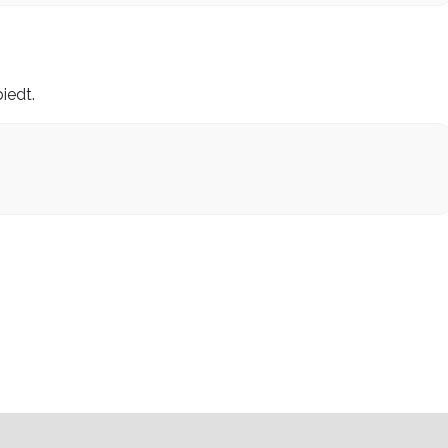
iedt.