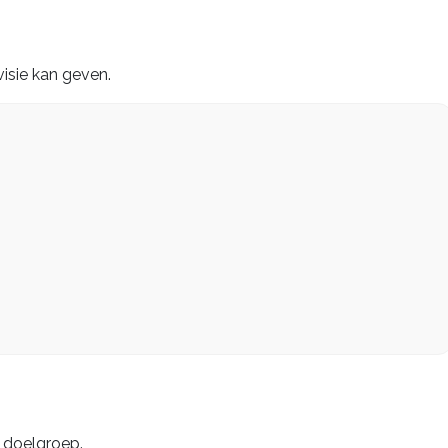
isie kan geven.
 doelgroep.