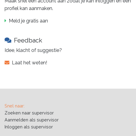
Maak snel een account aan zodat je kan inloggen en een
profiel kan aanmaken.
Meld je gratis aan
Feedback
Idee, klacht of suggestie?
Laat het weten!
Snel naar:
Zoeken naar supervisor
Aanmelden als supervisor
Inloggen als supervisor